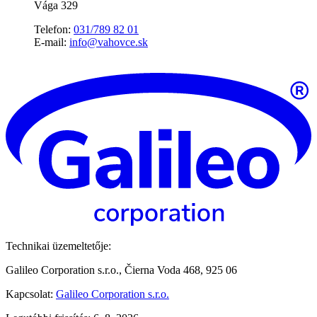
Vága 329
Telefon:
031/789 82 01
E-mail:
info@vahovce.sk
Technikai üzemeltetője:
Galileo Corporation s.r.o., Čierna Voda 468, 925 06
Kapcsolat:
Galileo Corporation s.r.o.