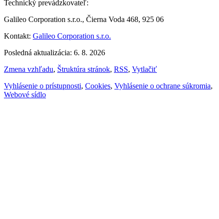
Technický prevádzkovateľ:
Galileo Corporation s.r.o., Čierna Voda 468, 925 06
Kontakt:
Galileo Corporation s.r.o.
Posledná aktualizácia: 6. 8. 2026
Zmena vzhľadu
,
Štruktúra stránok
,
RSS
,
Vytlačiť
Vyhlásenie o prístupnosti
,
Cookies
,
Vyhlásenie o ochrane súkromia
,
Webové sídlo