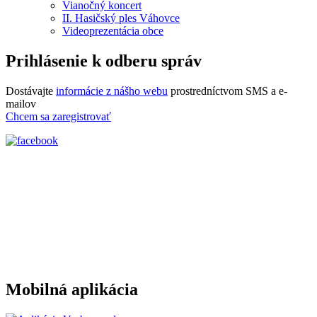
Vianočný koncert
II. Hasičský ples Váhovce
Videoprezentácia obce
Prihlásenie k odberu správ
Dostávajte
informácie z nášho webu
prostredníctvom SMS a e-
mailov
Chcem sa zaregistrovať
Mobilná aplikácia