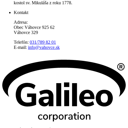
kostol sv. Mikuláša z roku 1778.
Kontakt
Adresa:
Obec Váhovce 925 62
Váhovce 329
Telefón:
031/789 82 01
E-mail:
info@vahovce.sk