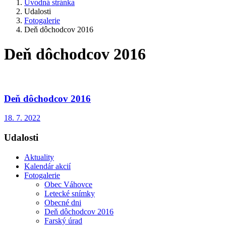
Úvodná stránka
Udalosti
Fotogalerie
Deň dôchodcov 2016
Deň dôchodcov 2016
Deň dôchodcov 2016
18. 7. 2022
Udalosti
Aktuality
Kalendár akcií
Fotogalerie
Obec Váhovce
Letecké snímky
Obecné dni
Deň dôchodcov 2016
Farský úrad